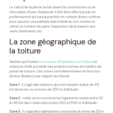
Le calcul de la pente se fait avant la construction ou la
rénovation d’une charpente. Il doit être effectué par un
professionnel qui saura prendre en compte divers critères
pour assurer une parfaite étanchéité au toit, comme le
climat, le nombre de pans, l’exposition de la maison aux
vents dominants, etc.
La zone géographique de
la toiture
Sachez qu’il existe
trois zones d’habitation en France
et
chacune d’elle possède ses propres normes en matière de
pente de toiture. Ces zones sont déterminées en fonction
de leur distance par rapport au littoral.
Zone 1
: il s’agit des maisons qui sont situées à plus de 40
km de la mer ou à moins de 200 m d’altitude ;
Zone 2
: cette zone concerne les logements situés entre 20
et 40 km des côtes et/ou entre 200 et 500 m d’altitude ;
Zone 3
: il s’agit des habitations construites à moins de 20 m