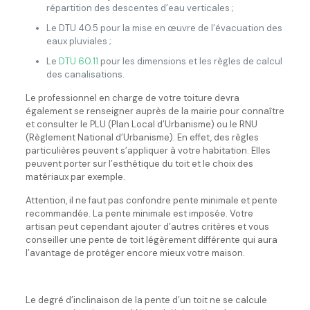
répartition des descentes d’eau verticales ;
Le DTU 40.5 pour la mise en œuvre de l’évacuation des
eaux pluviales ;
Le
DTU 60.11
pour les dimensions et les règles de calcul
des canalisations.
Le professionnel en charge de votre toiture devra
également se renseigner auprès de la mairie pour connaître
et consulter le PLU (Plan Local d’Urbanisme) ou le RNU
(Règlement National d’Urbanisme). En effet, des règles
particulières peuvent s’appliquer à votre habitation. Elles
peuvent porter sur l’esthétique du toit et le choix des
matériaux par exemple.
Attention, il ne faut pas confondre pente minimale et pente
recommandée. La pente minimale est imposée. Votre
artisan peut cependant ajouter d’autres critères et vous
conseiller une pente de toit légèrement différente qui aura
l’avantage de protéger encore mieux votre maison.
Le degré d’inclinaison de la pente d’un toit ne se calcule